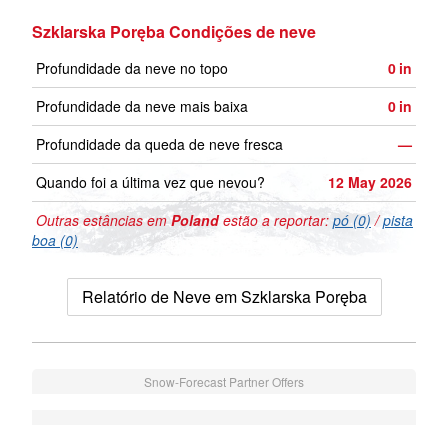
Szklarska Poręba Condições de neve
Profundidade da neve no topo
0
in
Profundidade da neve mais baixa
0
in
Profundidade da queda de neve fresca
—
Quando foi a última vez que nevou?
12 May 2026
Outras estâncias em
Poland
estão a reportar:
pó (0)
/
pista
boa (0)
Relatório de Neve em Szklarska Poręba
Snow-Forecast Partner Offers