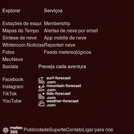
Explorar
Serviços
Estações de esqui
Membership
Mapas do Tempo
Alertas de neve por email
Síntese de neve
App mobile de neve
Whiteroom Notícias
Reporteri neve
Fotos
Feeds metereológicos
MeuNeve
Sociais
Preveja cada aventura
Facebook
Instagram
TikTok
YouTube
Publicidade
Suporte
Contato
Ligar para nós