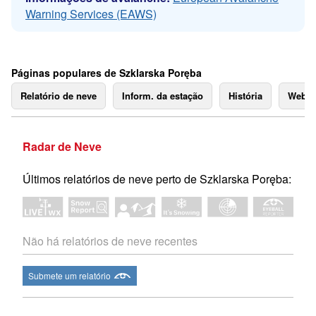
Warning Services (EAWS)
Páginas populares de Szklarska Poręba
Relatório de neve
Inform. da estação
História
Webc
Radar de Neve
Últimos relatórios de neve perto de Szklarska Poręba:
Não há relatórios de neve recentes
Submete um relatório