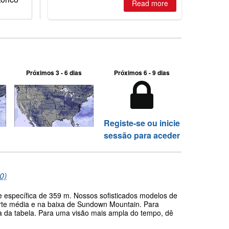
Read more
Próximos 3 - 6 dias
Próximos 6 - 9 dias
Registe-se ou inicie
sessão para aceder
0)
e específica de 359 m. Nossos sofisticados modelos de
rte média e na baixa de Sundown Mountain. Para
ma da tabela. Para uma visão mais ampla do tempo, dê