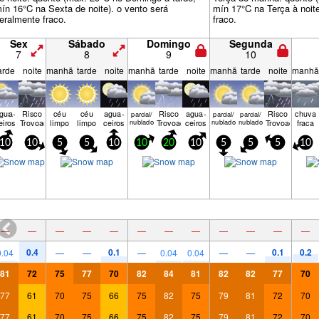
ín 16°C na Sexta de noite). o vento será
mín 17°C na Terça à noite
eralmente fraco.
fraco.
Sex
Sábado
Domingo
Segunda
7
8
9
10
arde
noite
manhã
tarde
noite
manhã
tarde
noite
manhã
tarde
noite
manhã
gua­
Risco
céu
céu
agua­
Risco
agua­
Risco
chuva
parcial/
parcial/
parcial/
eiros
Trovoada
limpo
limpo
ceiros
nublado
Trovoada
ceiros
nublado
nublado
Trovoada
fraca
10
10
5
5
10
10
20
10
5
5
5
10
—
—
—
—
—
—
—
—
—
—
—
—
0.4
0.1
0.1
0.2
0.04
—
—
—
0.04
0.04
—
—
81
72
75
77
70
82
84
81
82
82
77
70
77
61
70
75
66
75
82
75
79
81
72
70
77
61
70
75
66
75
82
75
79
81
72
70