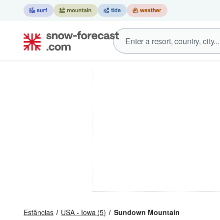
Estâncias
USA - Iowa
(5)
Sundown Mountain