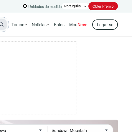
Obter Prémio
Unidades de medida
Tempo
Noticias
Fotos
Meu
Neve
Logar-se