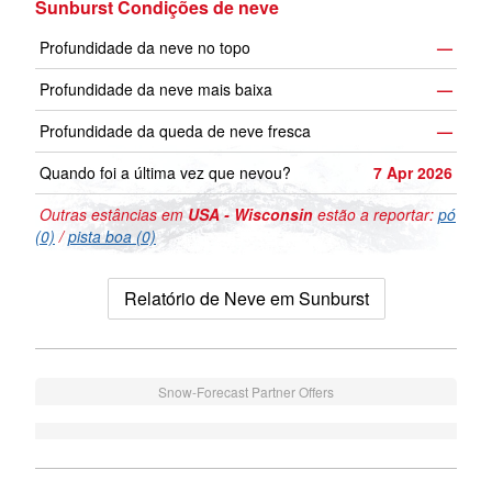
Sunburst Condições de neve
Profundidade da neve no topo
—
Profundidade da neve mais baixa
—
Profundidade da queda de neve fresca
—
Quando foi a última vez que nevou?
7 Apr 2026
Outras estâncias em
USA - Wisconsin
estão a reportar:
pó
(0)
/
pista boa (0)
Relatório de Neve em Sunburst
Snow-Forecast Partner Offers