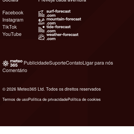
Facebook
Instagram
TikTok
YouTube
Publicidade
Suporte
Contato
Ligar para nós
Comentário
© 2026 Meteo365 Ltd. Todos os direitos reservados
8
Termos de uso
Política de privacidade
Política de cookies