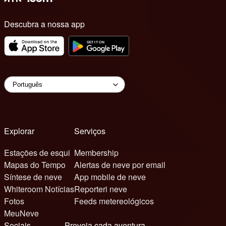
Descubra a nossa app
Explorar
Serviços
Estações de esqui
Membership
Mapas do Tempo
Alertas de neve por email
Síntese de neve
App mobile de neve
Whiteroom Notícias
Reporteri neve
Fotos
Feeds metereológicos
MeuNeve
Sociais
Preveja cada aventura