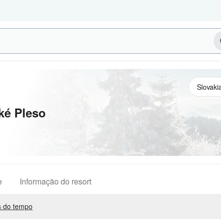
ké Pleso
e
Informação do resort
 do tempo