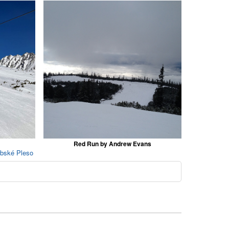
Red Run by Andrew Evans
rbské Pleso
o