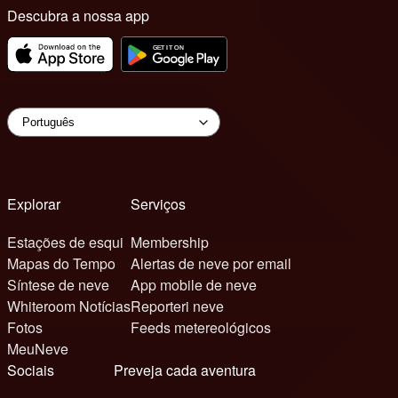
Descubra a nossa app
Explorar
Serviços
Estações de esqui
Membership
Mapas do Tempo
Alertas de neve por email
Síntese de neve
App mobile de neve
Whiteroom Notícias
Reporteri neve
Fotos
Feeds metereológicos
MeuNeve
Sociais
Preveja cada aventura