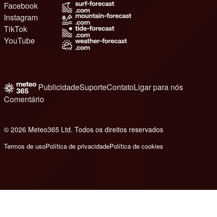
Facebook
Instagram
TikTok
YouTube
Publicidade
Suporte
Contato
Ligar para nós
Comentário
© 2026 Meteo365 Ltd. Todos os direitos reservados
8
Termos de uso
Política de privacidade
Política de cookies