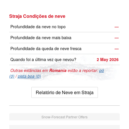
Straja Condições de neve
Profundidade da neve no topo
—
Profundidade da neve mais baixa
—
Profundidade da queda de neve fresca
—
Quando foi a última vez que nevou?
2 May 2026
Outras estâncias em
Romania
estão a reportar:
pó
(0)
/
pista boa (0)
Relatório de Neve em Straja
Snow-Forecast Partner Offers