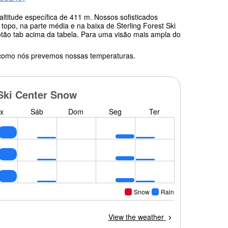
altitude específica de 411 m. Nossos sofisticados
opo, na parte média e na baixa de Sterling Forest Ski
botão tab acima da tabela. Para uma visão mais ampla do
 como nós prevemos nossas temperaturas.