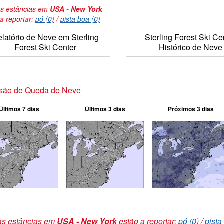
s estâncias em
USA - New York
a reportar:
pó (0)
/
pista boa (0)
latório de Neve em Sterling
Sterling Forest Ski Ce
Forest Ski Center
Histórico de Neve
isão de Queda de Neve
Últimos 7 dias
Últimos 3 dias
Próximos 3 dias
as estâncias em
USA - New York
estão a reportar:
pó (0)
/
pista