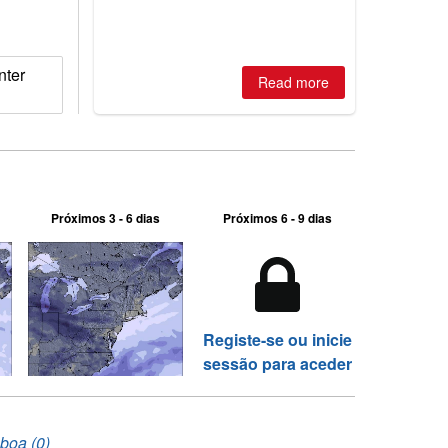
nter
Read more
Próximos 3 - 6 dias
Próximos 6 - 9 dias
Registe-se ou inicie
sessão para aceder
 boa (0)