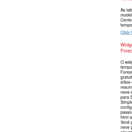
As tab
model
Cente
tempo
Click 
Widge
Forec
O wid
tempo
Forest
gratu
sítios
resum
neve 
para S
Simpl
config
passos
html 
Você 
neve p