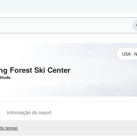
ng Forest Ski Center
titude
Informação do resort
do tempo