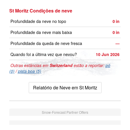
St Moritz Condições de neve
Profundidade da neve no topo
0
in
Profundidade da neve mais baixa
0
in
Profundidade da queda de neve fresca
—
Quando foi a última vez que nevou?
10 Jun 2026
Outras estâncias em
Switzerland
estão a reportar:
pó
(0)
/
pista boa (5)
Relatório de Neve em St Moritz
Snow-Forecast Partner Offers