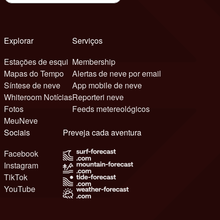
Explorar
Serviços
Estações de esqui
Membership
Mapas do Tempo
Alertas de neve por email
Síntese de neve
App mobile de neve
Whiteroom Notícias
Reporteri neve
Fotos
Feeds metereológicos
MeuNeve
Sociais
Preveja cada aventura
Facebook
Instagram
TikTok
YouTube