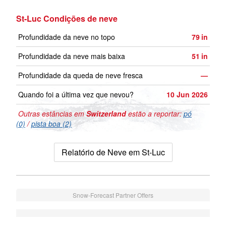
St-Luc Condições de neve
Profundidade da neve no topo
79
in
Profundidade da neve mais baixa
51
in
Profundidade da queda de neve fresca
—
Quando foi a última vez que nevou?
10 Jun 2026
Outras estâncias em
Switzerland
estão a reportar:
pó
(0)
/
pista boa (2)
Relatório de Neve em St-Luc
Snow-Forecast Partner Offers