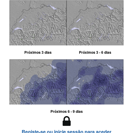
Próximos 3 dias
Próximos 3 - 6 dias
Próximos 6 - 9 dias
Registe-se ou inicie sessão para aceder