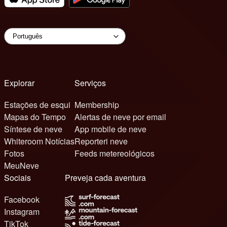
Explorar
Serviços
Estações de esqui
Membership
Mapas do Tempo
Alertas de neve por email
Síntese de neve
App mobile de neve
Whiteroom Notícias
Reporteri neve
Fotos
Feeds metereológicos
MeuNeve
Sociais
Preveja cada aventura
Facebook
Instagram
TikTok