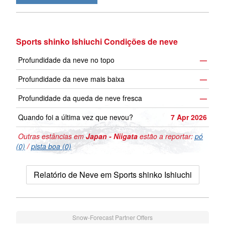
Sports shinko Ishiuchi Condições de neve
Profundidade da neve no topo
—
Profundidade da neve mais baixa
—
Profundidade da queda de neve fresca
—
Quando foi a última vez que nevou?
7 Apr 2026
Outras estâncias em
Japan - Niigata
estão a reportar:
pó
(0)
/
pista boa (0)
Relatório de Neve em Sports shinko Ishiuchi
Snow-Forecast Partner Offers