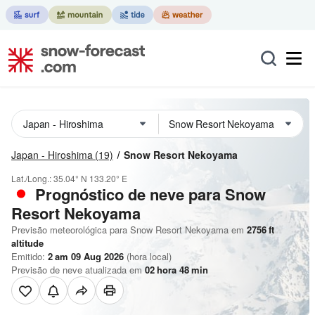
Japan - Hiroshima
(19)
Snow Resort Nekoyama
Lat./Long.:
35.04° N
133.20° E
Prognóstico de neve para Snow
Resort Nekoyama
Previsão meteorológica para Snow Resort Nekoyama em
2756
ft
altitude
Emitido:
2 am 09 Aug 2026
(hora local)
Previsão de neve atualizada em
02
hora
48
min