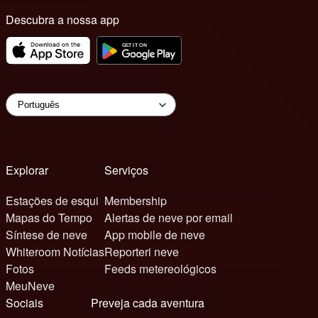
Descubra a nossa app
Explorar
Serviços
Estações de esqui
Membership
Mapas do Tempo
Alertas de neve por email
Síntese de neve
App mobile de neve
Whiteroom Notícias
Reporteri neve
Fotos
Feeds metereológicos
MeuNeve
Sociais
Preveja cada aventura