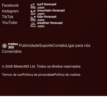
Facebook
Instagram
TikTok
YouTube
Publicidade
Suporte
Contato
Ligar para nós
Comentário
© 2026 Meteo365 Ltd. Todos os direitos reservados
8
Termos de uso
Política de privacidade
Política de cookies