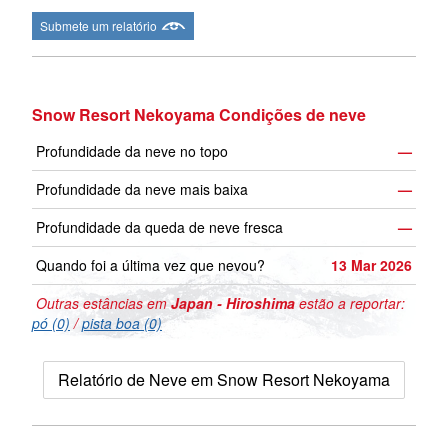
Submete um relatório
Snow Resort Nekoyama Condições de neve
Profundidade da neve no topo
—
Profundidade da neve mais baixa
—
Profundidade da queda de neve fresca
—
Quando foi a última vez que nevou?
13 Mar 2026
Outras estâncias em
Japan - Hiroshima
estão a reportar:
pó (0)
/
pista boa (0)
Relatório de Neve em Snow Resort Nekoyama