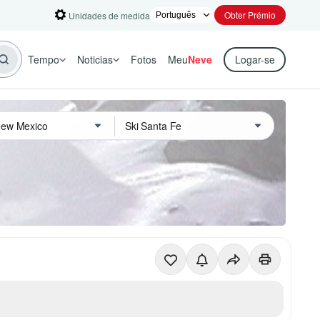
Obter Prémio
Unidades de medida
Tempo
Noticias
Fotos
Meu
Neve
Logar-se