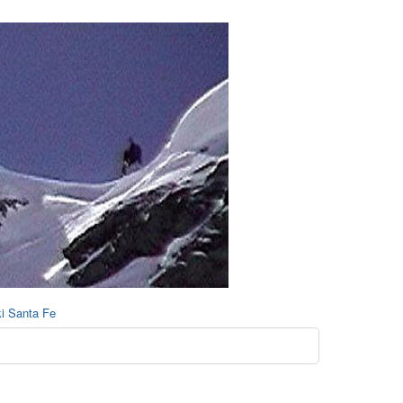
ki Santa Fe
o