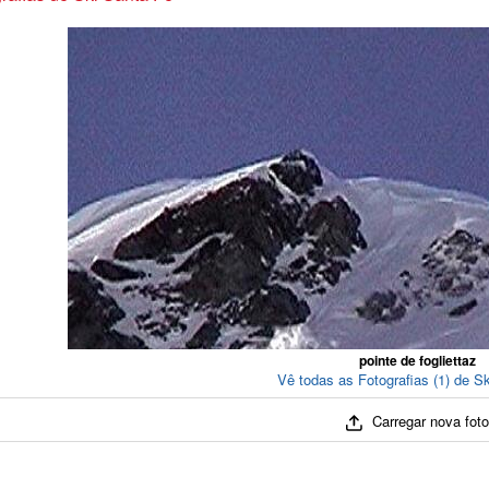
pointe de fogliettaz
Vê todas as Fotografias (1) de S
Carregar nova fot