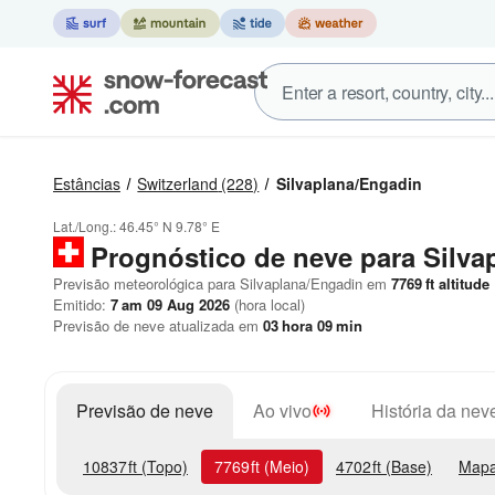
Estâncias
Switzerland
(228)
Silvaplana/Engadin
Lat./Long.:
46.45° N
9.78° E
Prognóstico de neve para Silva
Previsão meteorológica para Silvaplana/Engadin em
7769
ft
altitude
Emitido:
7 am 09 Aug 2026
(hora local)
Previsão de neve atualizada em
03
hora
09
min
Previsão de neve
Ao vivo
História da nev
10837
ft
(Topo)
7769
ft
(Meio)
4702
ft
(Base)
Mapa