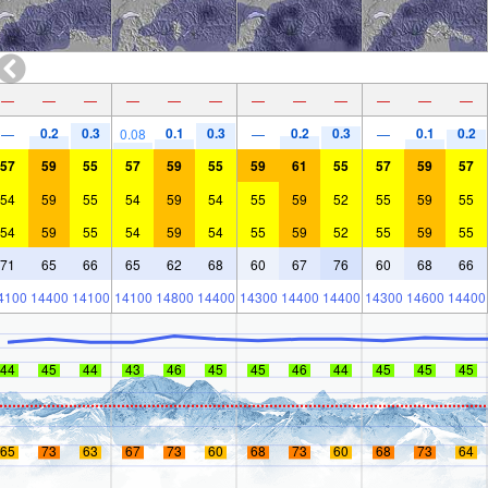
—
—
—
—
—
—
—
—
—
—
—
—
0.2
0.3
0.1
0.3
0.2
0.3
0.1
0.2
—
0.08
—
—
57
59
55
57
59
55
59
61
55
57
59
57
54
59
55
54
59
54
55
59
52
55
59
55
54
59
55
54
59
54
55
59
52
55
59
55
71
65
66
65
62
68
60
67
76
60
68
66
4100
14400
14100
14100
14800
14400
14300
14400
14400
14300
14600
14400
44
45
44
43
46
45
45
46
44
45
45
45
65
73
63
67
73
60
68
73
60
68
73
64