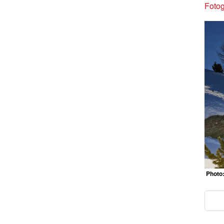
Fotog
Photo: