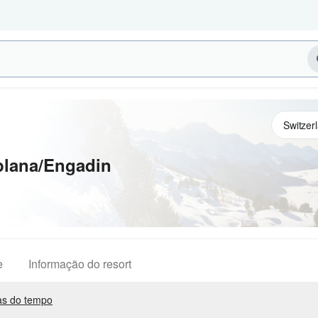
plana/Engadin
e
Informação do resort
s do tempo