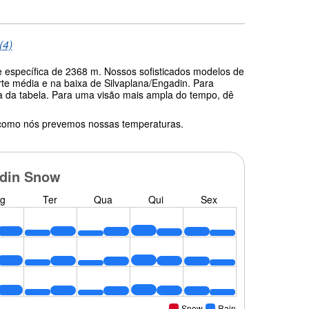
(4)
e específica de 2368 m. Nossos sofisticados modelos de
te média e na baixa de Silvaplana/Engadin. Para
ma da tabela. Para uma visão mais ampla do tempo, dê
 como nós prevemos nossas temperaturas.