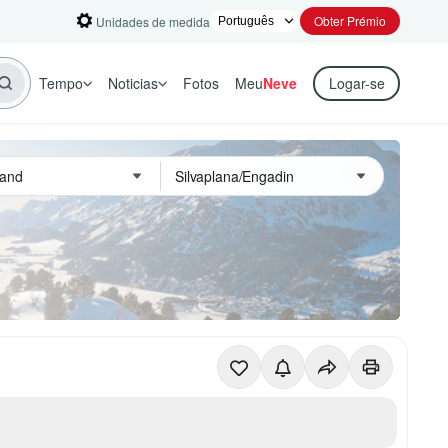
Obter Prémio
Unidades de medida
Tempo
Noticias
Fotos
Meu
Neve
Logar-se