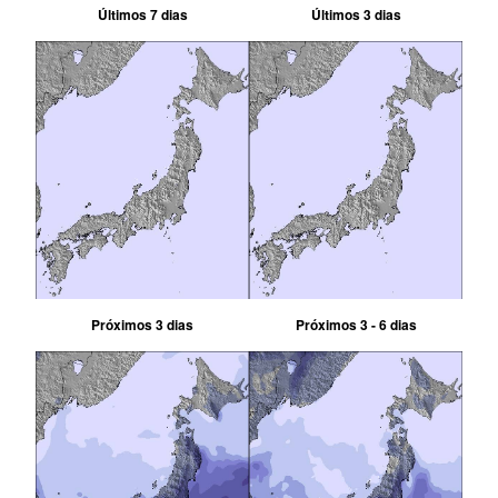
Últimos 7 dias
Últimos 3 dias
Próximos 3 dias
Próximos 3 - 6 dias