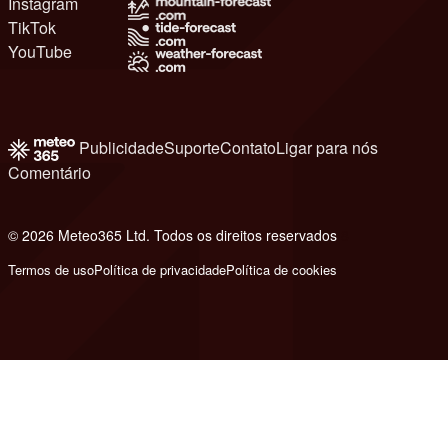
Instagram
TikTok
YouTube
Publicidade
Suporte
Contato
Ligar para nós
Comentário
© 2026 Meteo365 Ltd. Todos os direitos reservados
8
Termos de uso
Política de privacidade
Política de cookies