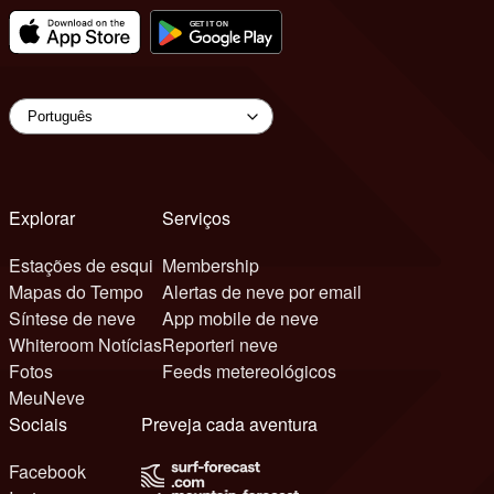
Explorar
Serviços
Estações de esqui
Membership
Mapas do Tempo
Alertas de neve por email
Síntese de neve
App mobile de neve
Whiteroom Notícias
Reporteri neve
Fotos
Feeds metereológicos
MeuNeve
Sociais
Preveja cada aventura
Facebook