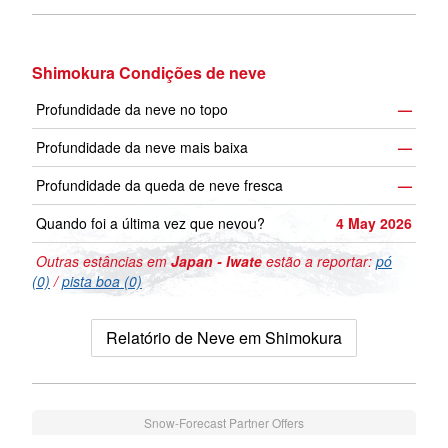
Shimokura Condições de neve
Profundidade da neve no topo
—
Profundidade da neve mais baixa
—
Profundidade da queda de neve fresca
—
Quando foi a última vez que nevou?
4 May 2026
Outras estâncias em
Japan - Iwate
estão a reportar:
pó
(0)
/
pista boa (0)
Relatório de Neve em Shimokura
Snow-Forecast Partner Offers