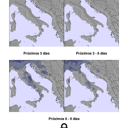
Próximos 3 dias
Próximos 3 - 6 dias
Próximos 6 - 9 dias