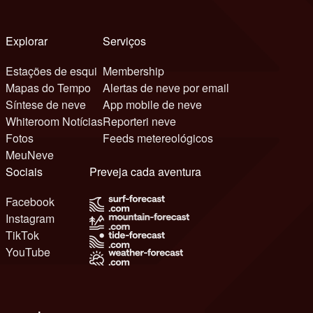
Explorar
Serviços
Estações de esqui
Membership
Mapas do Tempo
Alertas de neve por email
Síntese de neve
App mobile de neve
Whiteroom Notícias
Reporteri neve
Fotos
Feeds metereológicos
MeuNeve
Sociais
Preveja cada aventura
Facebook
Instagram
TikTok
YouTube