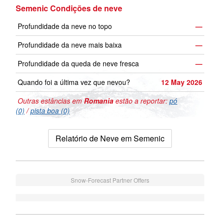
Semenic Condições de neve
Profundidade da neve no topo
—
Profundidade da neve mais baixa
—
Profundidade da queda de neve fresca
—
Quando foi a última vez que nevou?
12 May 2026
Outras estâncias em
Romania
estão a reportar:
pó
(0)
/
pista boa (0)
Relatório de Neve em Semenic
Snow-Forecast Partner Offers