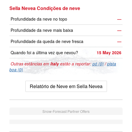
Sella Nevea Condições de neve
Profundidade da neve no topo
—
Profundidade da neve mais baixa
—
Profundidade da queda de neve fresca
—
Quando foi a última vez que nevou?
15 May 2026
Outras estâncias em
Italy
estão a reportar:
pó (0)
/
pista
boa (0)
Relatório de Neve em Sella Nevea
Snow-Forecast Partner Offers