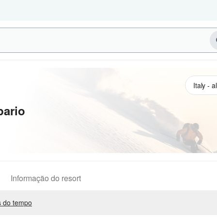
pario
Informação do resort
 do tempo