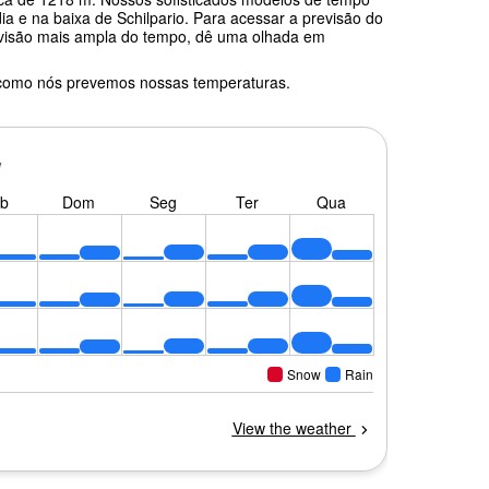
a e na baixa de Schilpario. Para acessar a previsão do
a visão mais ampla do tempo, dê uma olhada em
 como nós prevemos nossas temperaturas.