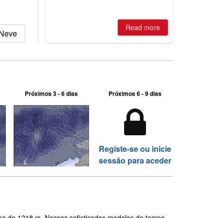
Read more
 Neve
Próximos 3 - 6 dias
Próximos 6 - 9 dias
Registe-se ou inicie
sessão para aceder
fica de 1218 m. Nossos sofisticados modelos de tempo