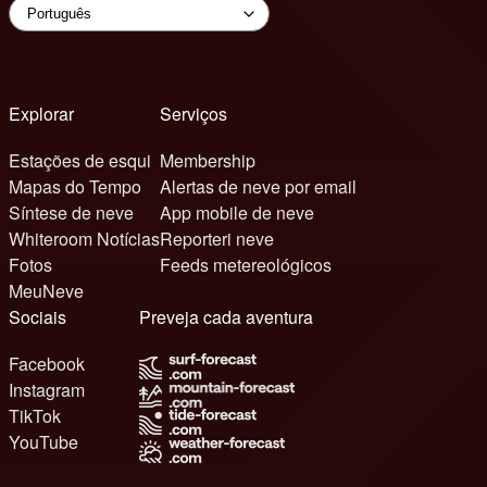
Explorar
Serviços
Estações de esqui
Membership
Mapas do Tempo
Alertas de neve por email
Síntese de neve
App mobile de neve
Whiteroom Notícias
Reporteri neve
Fotos
Feeds metereológicos
MeuNeve
Sociais
Preveja cada aventura
Facebook
Instagram
TikTok
YouTube