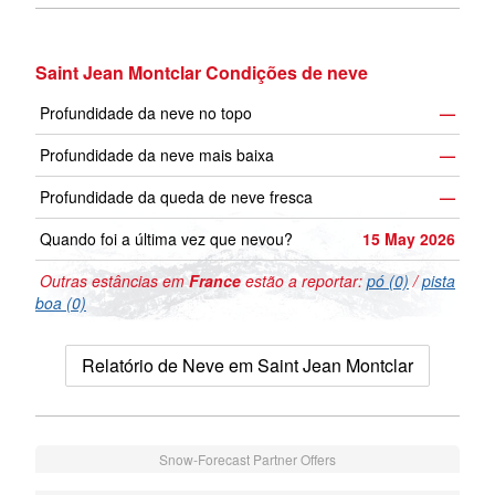
Saint Jean Montclar Condições de neve
Profundidade da neve no topo
—
Profundidade da neve mais baixa
—
Profundidade da queda de neve fresca
—
Quando foi a última vez que nevou?
15 May 2026
Outras estâncias em
France
estão a reportar:
pó (0)
/
pista
boa (0)
Relatório de Neve em Saint Jean Montclar
Snow-Forecast Partner Offers