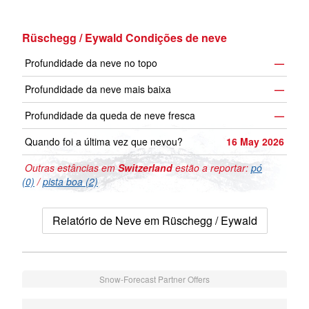
Rüschegg / Eywald Condições de neve
Profundidade da neve no topo
—
Profundidade da neve mais baixa
—
Profundidade da queda de neve fresca
—
Quando foi a última vez que nevou?
16 May 2026
Outras estâncias em
Switzerland
estão a reportar:
pó
(0)
/
pista boa (2)
Relatório de Neve em Rüschegg / Eywald
Snow-Forecast Partner Offers