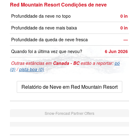
Red Mountain Resort Condições de neve
Profundidade da neve no topo
0
in
Profundidade da neve mais baixa
0
in
Profundidade da queda de neve fresca
—
Quando foi a última vez que nevou?
6 Jun 2026
Outras estâncias em
Canada - BC
estão a reportar:
pó
(0)
/
pista boa (0)
Relatório de Neve em Red Mountain Resort
Snow-Forecast Partner Offers