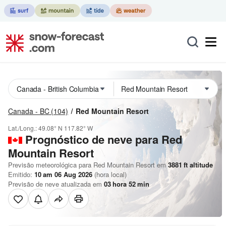
Canada - BC
(104)
Red Mountain Resort
Lat./Long.:
49.08° N
117.82° W
Prognóstico de neve para Red
Mountain Resort
Previsão meteorológica para Red Mountain Resort em
3881
ft
altitude
Emitido:
10 am 06 Aug 2026
(hora local)
Previsão de neve atualizada em
03
hora
52
min