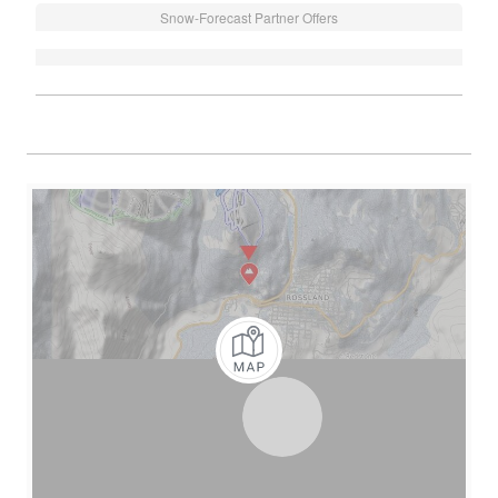
Snow-Forecast Partner Offers