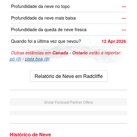
Profundidade da neve no topo
—
Profundidade da neve mais baixa
—
Profundidade da queda de neve fresca
—
Quando foi a última vez que nevou?
12 Apr 2026
Outras estâncias em
Canada - Ontario
estão a reportar:
pó (0)
/
pista boa (0)
Relatório de Neve em Radcliffe
Snow-Forecast Partner Offers
Histórico de Neve