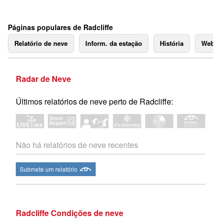
Páginas populares de Radcliffe
Relatório de neve
Inform. da estação
História
Webc
Radar de Neve
Últimos relatórios de neve perto de Radcliffe:
Não há relatórios de neve recentes
Submete um relatório
Radcliffe Condições de neve