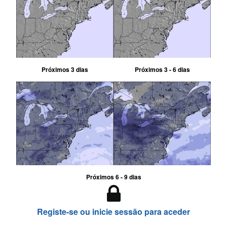
Próximos 3 dias
Próximos 3 - 6 dias
Próximos 6 - 9 dias
Registe-se ou inicie sessão para aceder