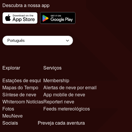
Descubra a nossa app
Explorar
Serviços
Estações de esqui
Membership
Mapas do Tempo
Alertas de neve por email
Síntese de neve
App mobile de neve
Whiteroom Notícias
Reporteri neve
Fotos
Feeds metereológicos
MeuNeve
Sociais
Preveja cada aventura