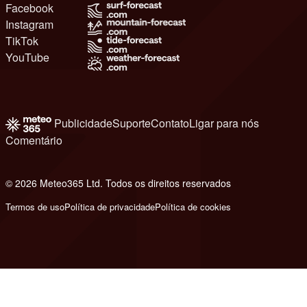
Facebook
Instagram
TikTok
YouTube
Publicidade
Suporte
Contato
Ligar para nós
Comentário
© 2026 Meteo365 Ltd. Todos os direitos reservados
8
Termos de uso
Política de privacidade
Política de cookies