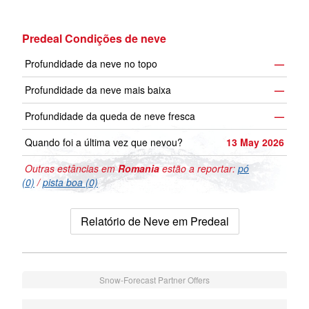
Predeal Condições de neve
Profundidade da neve no topo
—
Profundidade da neve mais baixa
—
Profundidade da queda de neve fresca
—
Quando foi a última vez que nevou?
13 May 2026
Outras estâncias em
Romania
estão a reportar:
pó
(0)
/
pista boa (0)
Relatório de Neve em Predeal
Snow-Forecast Partner Offers