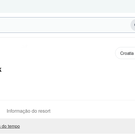
k
Informação do resort
 do tempo