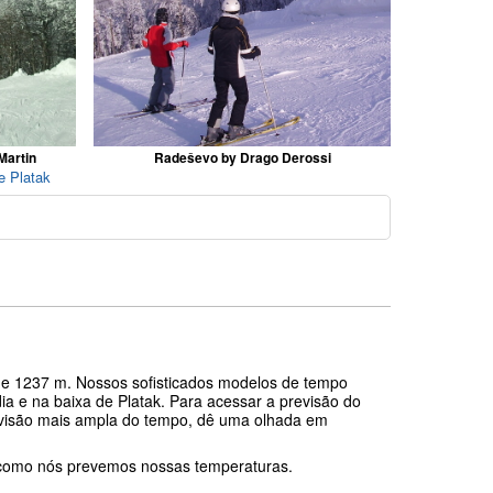
Martin
Radeševo by Drago Derossi
e Platak
o
a de 1237 m. Nossos sofisticados modelos de tempo
a e na baixa de Platak. Para acessar a previsão do
a visão mais ampla do tempo, dê uma olhada em
 como nós prevemos nossas temperaturas.