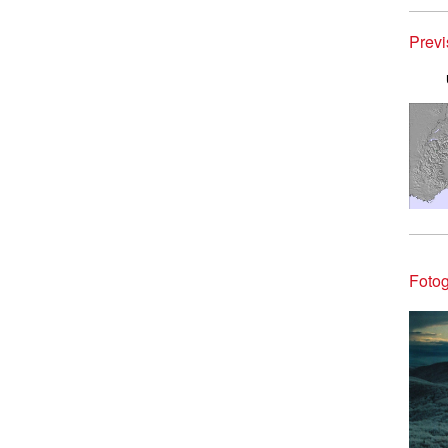
Prev
Fotog