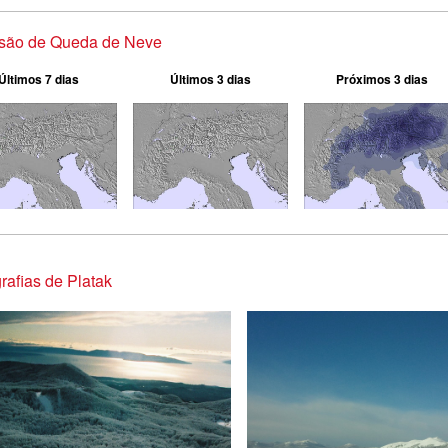
isão de Queda de Neve
Últimos 7 dias
Últimos 3 dias
Próximos 3 dias
rafias de Platak