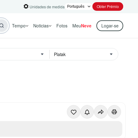
Obter Prémio
Unidades de medida
Tempo
Noticias
Fotos
Meu
Neve
Logar-se