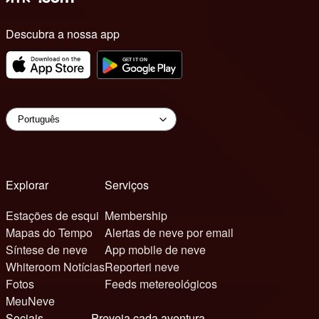
Descubra a nossa app
Explorar
Serviços
Estações de esqui
Membership
Mapas do Tempo
Alertas de neve por email
Síntese de neve
App mobile de neve
Whiteroom Notícias
Reporteri neve
Fotos
Feeds metereológicos
MeuNeve
Sociais
Preveja cada aventura