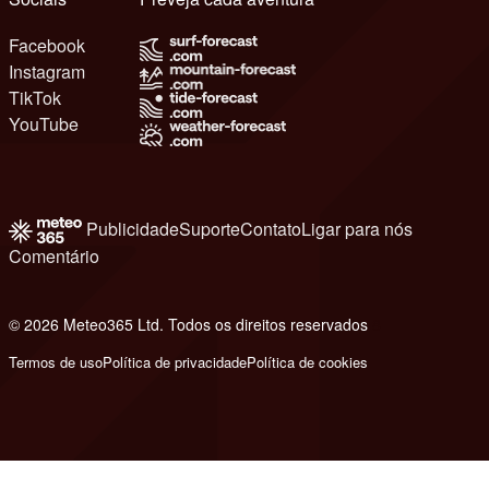
Facebook
Instagram
TikTok
YouTube
Publicidade
Suporte
Contato
Ligar para nós
Comentário
© 2026 Meteo365 Ltd. Todos os direitos reservados
8
Termos de uso
Política de privacidade
Política de cookies