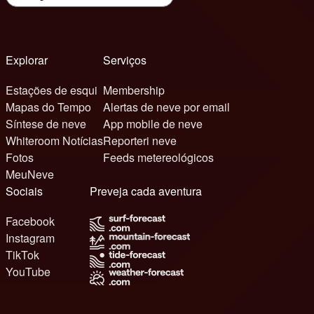
Explorar
Serviços
Estações de esqui
Membership
Mapas do Tempo
Alertas de neve por email
Síntese de neve
App mobile de neve
Whiteroom Notícias
Reporteri neve
Fotos
Feeds metereológicos
MeuNeve
Sociais
Preveja cada aventura
Facebook
Instagram
TikTok
YouTube