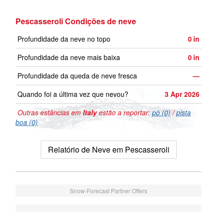
Pescasseroli Condições de neve
Profundidade da neve no topo
0
in
Profundidade da neve mais baixa
0
in
Profundidade da queda de neve fresca
—
Quando foi a última vez que nevou?
3 Apr 2026
Outras estâncias em
Italy
estão a reportar:
pó (0)
/
pista
boa (0)
Relatório de Neve em Pescasseroli
Snow-Forecast Partner Offers