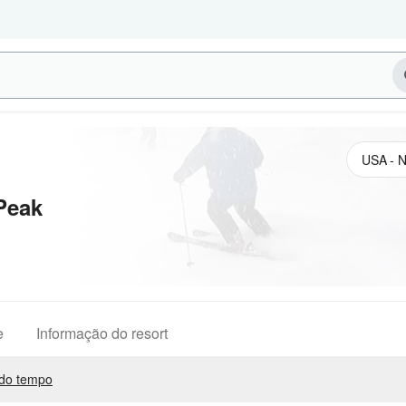
Peak
e
Informação do resort
do tempo