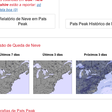
shire
estão a reportar:
pó
ista boa (0)
Relatório de Neve em Pats
Peak
Pats Peak Histórico de
isão de Queda de Neve
Últimos 7 dias
Últimos 3 dias
Próximos 3 dias
rafias de Pats Peak