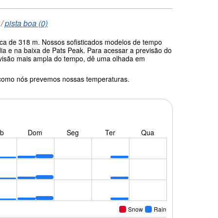
/
pista boa (0)
fica de 318 m. Nossos sofisticados modelos de tempo
ia e na baixa de Pats Peak. Para acessar a previsão do
a visão mais ampla do tempo, dê uma olhada em
 como nós prevemos nossas temperaturas.