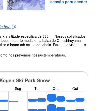
sessão para aceder
ta boa (0)
 à altitude específica de 680 m. Nossos sofisticados
 topo, na parte média e na baixa de Omoshiroyama
ilize o botão tab acima da tabela. Para uma visão mais
 como nós prevemos nossas temperaturas.