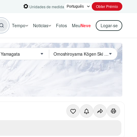
Obter Prémio
Unidades de medida
Tempo
Noticias
Fotos
Meu
Neve
Logar-se