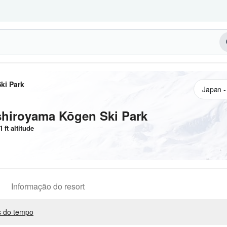
ki Park
shiroyama Kōgen Ski Park
1
ft
altitude
Informação do resort
 do tempo