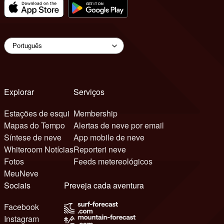
Explorar
Serviços
Estações de esqui
Membership
Mapas do Tempo
Alertas de neve por email
Síntese de neve
App mobile de neve
Whiteroom Notícias
Reporteri neve
Fotos
Feeds metereológicos
MeuNeve
Sociais
Preveja cada aventura
Facebook
Instagram