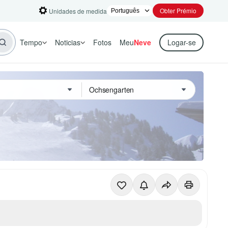
Obter Prémio
Unidades de medida
Tempo
Noticias
Fotos
Meu
Neve
Logar-se