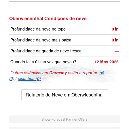
Oberwiesenthal Condições de neve
Profundidade da neve no topo
0
in
Profundidade da neve mais baixa
0
in
Profundidade da queda de neve fresca
—
Quando foi a última vez que nevou?
12 May 2026
Outras estâncias em
Germany
estão a reportar:
pó
(0)
/
pista boa (0)
Relatório de Neve em Oberwiesenthal
Snow-Forecast Partner Offers