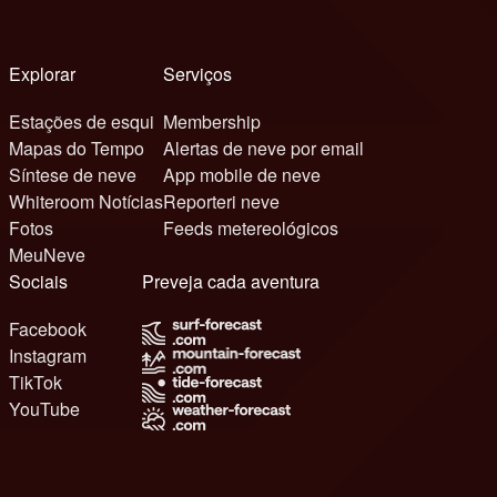
Explorar
Serviços
Estações de esqui
Membership
Mapas do Tempo
Alertas de neve por email
Síntese de neve
App mobile de neve
Whiteroom Notícias
Reporteri neve
Fotos
Feeds metereológicos
MeuNeve
Sociais
Preveja cada aventura
Facebook
Instagram
TikTok
YouTube