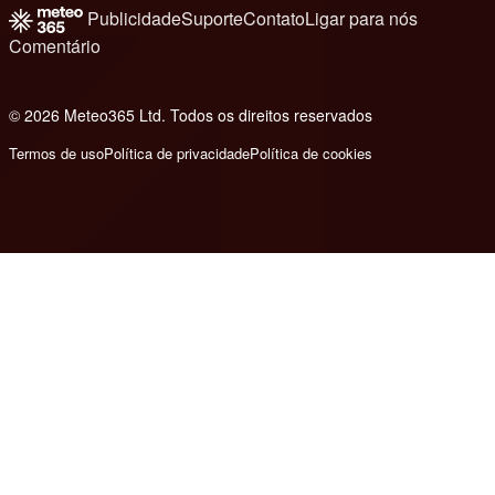
Publicidade
Suporte
Contato
Ligar para nós
Comentário
© 2026 Meteo365 Ltd. Todos os direitos reservados
8
Termos de uso
Política de privacidade
Política de cookies