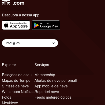
Descubra a nossa app
Explorar
Serviços
Estações de esqui
Membership
Mapas do Tempo
Alertas de neve por email
Síntese de neve
App mobile de neve
Whiteroom Notícias
Reporteri neve
Fotos
Feeds metereológicos
MeuNeve