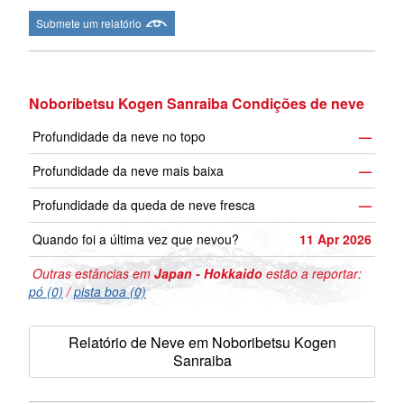
Submete um relatório
Noboribetsu Kogen Sanraiba Condições de neve
Profundidade da neve no topo
—
Profundidade da neve mais baixa
—
Profundidade da queda de neve fresca
—
Quando foi a última vez que nevou?
11 Apr 2026
Outras estâncias em
Japan - Hokkaido
estão a reportar:
pó (0)
/
pista boa (0)
Relatório de Neve em Noboribetsu Kogen
Sanraiba