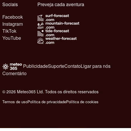
Sociais
Preveja cada aventura
Facebook
Instagram
TikTok
YouTube
Publicidade
Suporte
Contato
Ligar para nós
Comentário
© 2026 Meteo365 Ltd. Todos os direitos reservados
8
Termos de uso
Política de privacidade
Política de cookies