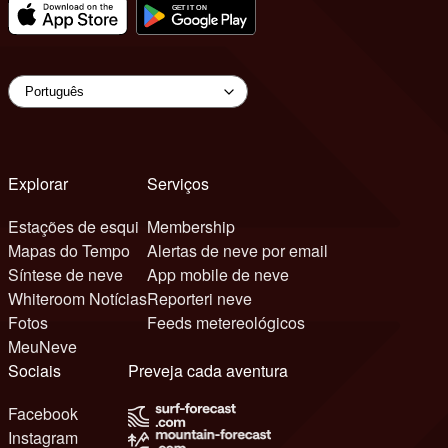
Explorar
Serviços
Estações de esqui
Membership
Mapas do Tempo
Alertas de neve por email
Síntese de neve
App mobile de neve
Whiteroom Notícias
Reporteri neve
Fotos
Feeds metereológicos
MeuNeve
Sociais
Preveja cada aventura
Facebook
Instagram