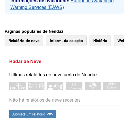
Informações de avalanche:
European Avalanche
Warning Services (EAWS)
Páginas populares de Nendaz
Relatório de neve
Inform. da estação
História
Webc
Radar de Neve
Últimos relatórios de neve perto de Nendaz:
Não há relatórios de neve recentes
Submete um relatório