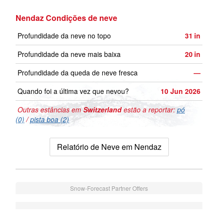
Nendaz Condições de neve
Profundidade da neve no topo
31
in
Profundidade da neve mais baixa
20
in
Profundidade da queda de neve fresca
—
Quando foi a última vez que nevou?
10 Jun 2026
Outras estâncias em
Switzerland
estão a reportar:
pó
(0)
/
pista boa (2)
Relatório de Neve em Nendaz
Snow-Forecast Partner Offers