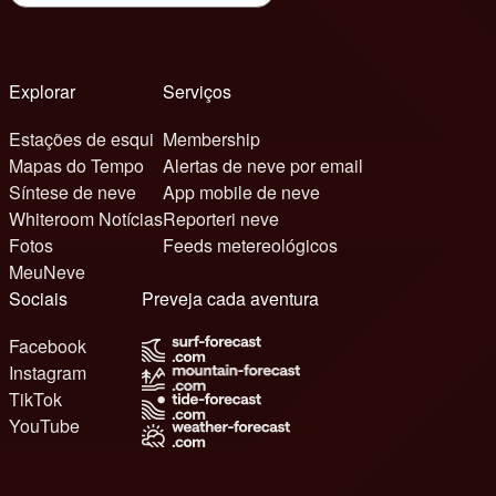
Explorar
Serviços
Estações de esqui
Membership
Mapas do Tempo
Alertas de neve por email
Síntese de neve
App mobile de neve
Whiteroom Notícias
Reporteri neve
Fotos
Feeds metereológicos
MeuNeve
Sociais
Preveja cada aventura
Facebook
Instagram
TikTok
YouTube