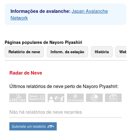
Informações de avalanche:
Japan Avalanche
Network
Páginas populares de Nayoro Piyashiri
Relatório de neve
Inform. da estação
História
Webc
Radar de Neve
Últimos relatórios de neve perto de Nayoro Piyashiri:
Não há relatórios de neve recentes
Submete um relatório