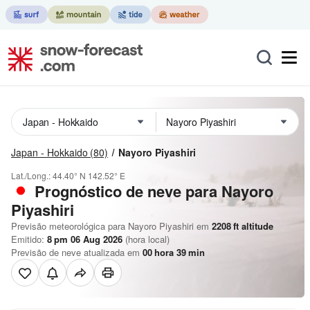
Japan - Hokkaido
(80)
Nayoro Piyashiri
Lat./Long.:
44.40° N
142.52° E
Prognóstico de neve para Nayoro
Piyashiri
Previsão meteorológica para Nayoro Piyashiri em
2208
ft
altitude
Emitido:
8 pm 06 Aug 2026
(hora local)
Previsão de neve atualizada em
00
hora
39
min