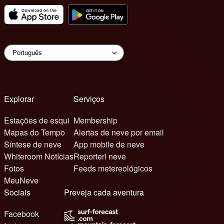
Explorar
Serviços
Estações de esqui
Membership
Mapas do Tempo
Alertas de neve por email
Síntese de neve
App mobile de neve
Whiteroom Notícias
Reporteri neve
Fotos
Feeds metereológicos
MeuNeve
Sociais
Preveja cada aventura
Facebook