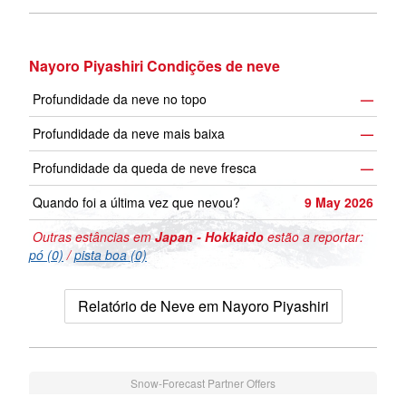
Nayoro Piyashiri Condições de neve
Profundidade da neve no topo
—
Profundidade da neve mais baixa
—
Profundidade da queda de neve fresca
—
Quando foi a última vez que nevou?
9 May 2026
Outras estâncias em
Japan - Hokkaido
estão a reportar:
pó (0)
/
pista boa (0)
Relatório de Neve em Nayoro Piyashiri
Snow-Forecast Partner Offers