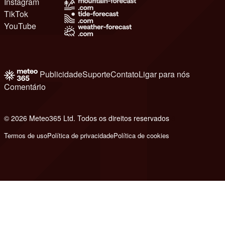
Instagram
TikTok
YouTube
Publicidade
Suporte
Contato
Ligar para nós
Comentário
© 2026 Meteo365 Ltd. Todos os direitos reservados
8
Termos de uso
Política de privacidade
Política de cookies