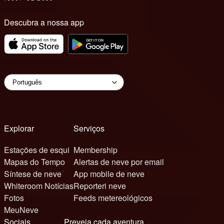
Descubra a nossa app
Explorar
Serviços
Estações de esqui
Membership
Mapas do Tempo
Alertas de neve por email
Síntese de neve
App mobile de neve
Whiteroom Notícias
Reporteri neve
Fotos
Feeds metereológicos
MeuNeve
Sociais
Preveja cada aventura