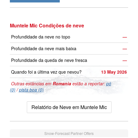
Muntele Mic Condições de neve
Profundidade da neve no topo
—
Profundidade da neve mais baixa
—
Profundidade da queda de neve fresca
—
Quando foi a última vez que nevou?
13 May 2026
Outras estâncias em
Romania
estão a reportar:
pó
(0)
/
pista boa (0)
Relatório de Neve em Muntele Mic
Snow-Forecast Partner Offers