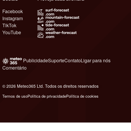
Facebook
Instagram
TikTok
YouTube
Publicidade
Suporte
Contato
Ligar para nós
Comentário
© 2026 Meteo365 Ltd. Todos os direitos reservados
8
Termos de uso
Política de privacidade
Política de cookies