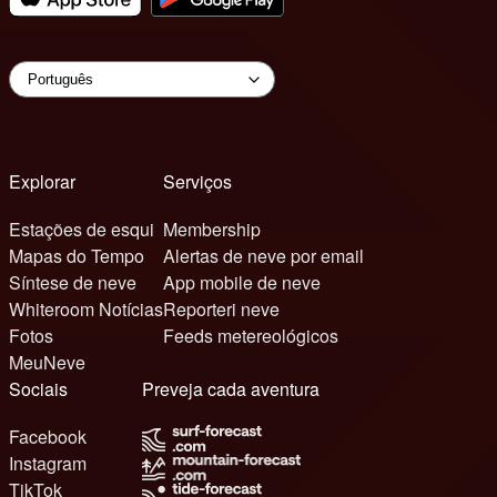
Explorar
Serviços
Estações de esqui
Membership
Mapas do Tempo
Alertas de neve por email
Síntese de neve
App mobile de neve
Whiteroom Notícias
Reporteri neve
Fotos
Feeds metereológicos
MeuNeve
Sociais
Preveja cada aventura
Facebook
Instagram
TikTok