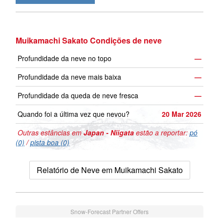
Muikamachi Sakato Condições de neve
Profundidade da neve no topo
—
Profundidade da neve mais baixa
—
Profundidade da queda de neve fresca
—
Quando foi a última vez que nevou?
20 Mar 2026
Outras estâncias em
Japan - Niigata
estão a reportar:
pó
(0)
/
pista boa (0)
Relatório de Neve em Muikamachi Sakato
Snow-Forecast Partner Offers