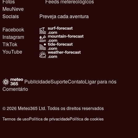
Fotos
Feeds metereológicos
MeuNeve
Sociais
Preveja cada aventura
Facebook
Instagram
TikTok
YouTube
Publicidade
Suporte
Contato
Ligar para nós
Comentário
© 2026 Meteo365 Ltd. Todos os direitos reservados
8
Termos de uso
Política de privacidade
Política de cookies