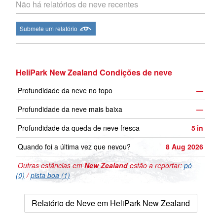
Não há relatórios de neve recentes
Submete um relatório
HeliPark New Zealand Condições de neve
Profundidade da neve no topo
—
Profundidade da neve mais baixa
—
Profundidade da queda de neve fresca
5
in
Quando foi a última vez que nevou?
8 Aug 2026
Outras estâncias em
New Zealand
estão a reportar:
pó
(0)
/
pista boa (1)
Relatório de Neve em HeliPark New Zealand