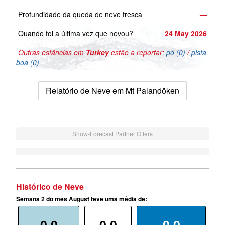
Profundidade da queda de neve fresca
—
Quando foi a última vez que nevou?
24 May 2026
Outras estâncias em
Turkey
estão a reportar:
pó (0)
/
pista
boa (0)
Relatório de Neve em Mt Palandöken
Snow-Forecast Partner Offers
Histórico de Neve
Semana 2 do mês August teve uma média de: