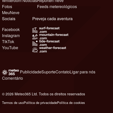
Whiteroom Notícias
Reporteri neve
Fotos
Feeds metereológicos
MeuNeve
Sociais
Preveja cada aventura
Facebook
Instagram
TikTok
YouTube
Publicidade
Suporte
Contato
Ligar para nós
Comentário
© 2026 Meteo365 Ltd. Todos os direitos reservados
8
Termos de uso
Política de privacidade
Política de cookies