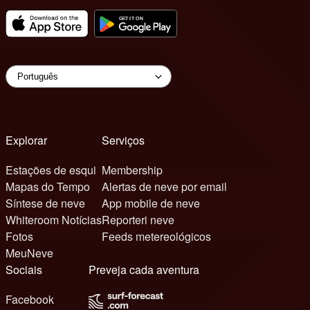
Explorar
Serviços
Estações de esqui
Membership
Mapas do Tempo
Alertas de neve por email
Síntese de neve
App mobile de neve
Whiteroom Notícias
Reporteri neve
Fotos
Feeds metereológicos
MeuNeve
Sociais
Preveja cada aventura
Facebook