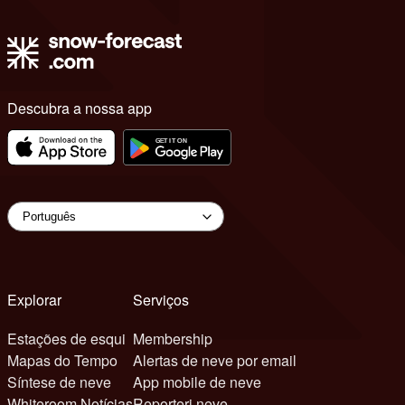
Descubra a nossa app
Explorar
Serviços
Estações de esqui
Membership
Mapas do Tempo
Alertas de neve por email
Síntese de neve
App mobile de neve
Whiteroom Notícias
Reporteri neve