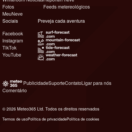
Fotos
Feeds metereológicos
MeuNeve
Sociais
Preveja cada aventura
Facebook
Instagram
TikTok
YouTube
Publicidade
Suporte
Contato
Ligar para nós
Comentário
© 2026 Meteo365 Ltd. Todos os direitos reservados
8
Termos de uso
Política de privacidade
Política de cookies