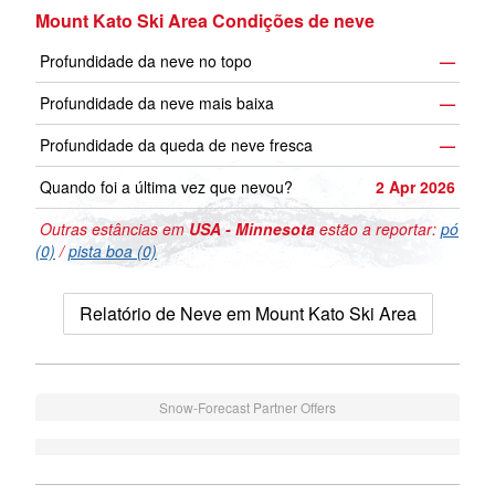
Mount Kato Ski Area Condições de neve
Profundidade da neve no topo
—
Profundidade da neve mais baixa
—
Profundidade da queda de neve fresca
—
Quando foi a última vez que nevou?
2 Apr 2026
Outras estâncias em
USA - Minnesota
estão a reportar:
pó
(0)
/
pista boa (0)
Relatório de Neve em Mount Kato Ski Area
Snow-Forecast Partner Offers