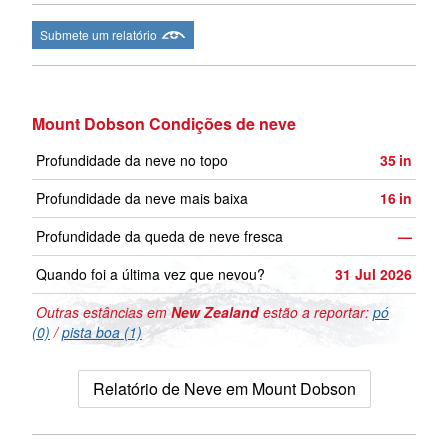
Submete um relatório
Mount Dobson Condições de neve
Profundidade da neve no topo
35
in
Profundidade da neve mais baixa
16
in
Profundidade da queda de neve fresca
—
Quando foi a última vez que nevou?
31 Jul 2026
Outras estâncias em
New Zealand
estão a reportar:
pó
(0)
/
pista boa (1)
Relatório de Neve em Mount Dobson