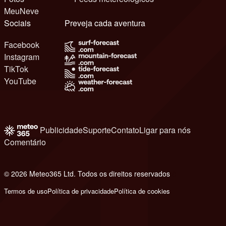
MeuNeve
Sociais
Preveja cada aventura
Facebook
Instagram
TikTok
YouTube
Publicidade
Suporte
Contato
Ligar para nós
Comentário
© 2026 Meteo365 Ltd. Todos os direitos reservados
8
Termos de uso
Política de privacidade
Política de cookies