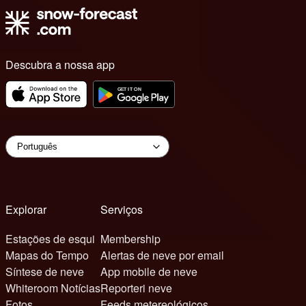
Descubra a nossa app
Explorar
Serviços
Estações de esqui
Membership
Mapas do Tempo
Alertas de neve por email
Síntese de neve
App mobile de neve
Whiteroom Notícias
Reporteri neve
Fotos
Feeds metereológicos