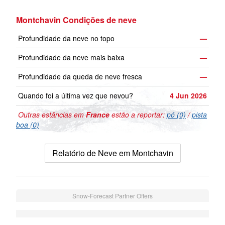
Montchavin Condições de neve
Profundidade da neve no topo
—
Profundidade da neve mais baixa
—
Profundidade da queda de neve fresca
—
Quando foi a última vez que nevou?
4 Jun 2026
Outras estâncias em
France
estão a reportar:
pó (0)
/
pista
boa (0)
Relatório de Neve em Montchavin
Snow-Forecast Partner Offers