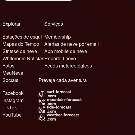
Explorar
Serviços
Estações de esqui
Membership
Mapas do Tempo
Alertas de neve por email
Síntese de neve
App mobile de neve
Whiteroom Notícias
Reporteri neve
Fotos
Feeds metereológicos
MeuNeve
Sociais
Preveja cada aventura
Facebook
Instagram
TikTok
YouTube