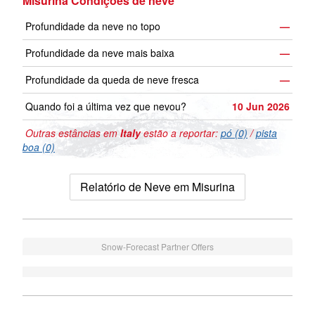
Misurina Condições de neve
Profundidade da neve no topo
—
Profundidade da neve mais baixa
—
Profundidade da queda de neve fresca
—
Quando foi a última vez que nevou?
10 Jun 2026
Outras estâncias em
Italy
estão a reportar:
pó (0)
/
pista
boa (0)
Relatório de Neve em Misurina
Snow-Forecast Partner Offers