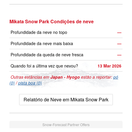
Mikata Snow Park Condições de neve
Profundidade da neve no topo
—
Profundidade da neve mais baixa
—
Profundidade da queda de neve fresca
—
Quando foi a última vez que nevou?
13 Mar 2026
Outras estâncias em
Japan - Hyogo
estão a reportar:
pó
(0)
/
pista boa (0)
Relatório de Neve em Mikata Snow Park
Snow-Forecast Partner Offers