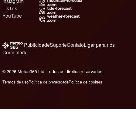
Instagram
TikTok
YouTube
Publicidade
Suporte
Contato
Ligar para nós
Comentário
© 2026 Meteo365 Ltd. Todos os direitos reservados
8
Termos de uso
Política de privacidade
Política de cookies