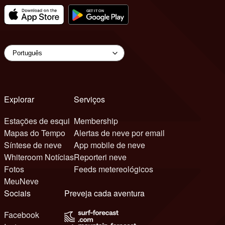
Explorar
Serviços
Estações de esqui
Membership
Mapas do Tempo
Alertas de neve por email
Síntese de neve
App mobile de neve
Whiteroom Notícias
Reporteri neve
Fotos
Feeds metereológicos
MeuNeve
Sociais
Preveja cada aventura
Facebook