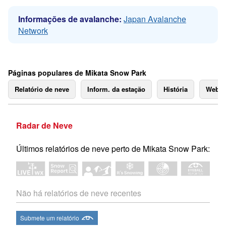
Informações de avalanche:
Japan Avalanche
Network
Páginas populares de Mikata Snow Park
Relatório de neve
Inform. da estação
História
Webc
Radar de Neve
Últimos relatórios de neve perto de Mikata Snow Park:
Não há relatórios de neve recentes
Submete um relatório