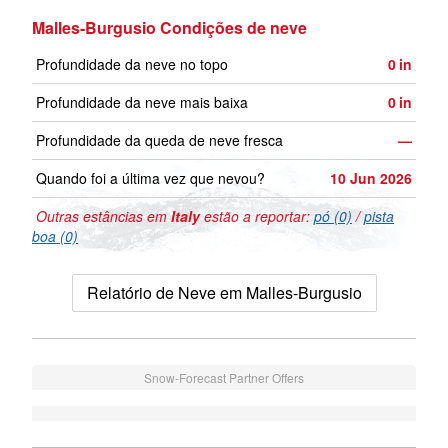
Malles-Burgusio Condições de neve
Profundidade da neve no topo
0
in
Profundidade da neve mais baixa
0
in
Profundidade da queda de neve fresca
—
Quando foi a última vez que nevou?
10 Jun 2026
Outras estâncias em
Italy
estão a reportar:
pó (0)
/
pista
boa (0)
Relatório de Neve em Malles-Burgusio
Snow-Forecast Partner Offers