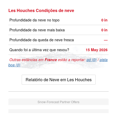
Les Houches Condições de neve
Profundidade da neve no topo
0
in
Profundidade da neve mais baixa
0
in
Profundidade da queda de neve fresca
—
Quando foi a última vez que nevou?
15 May 2026
Outras estâncias em
France
estão a reportar:
pó (0)
/
pista
boa (0)
Relatório de Neve em Les Houches
Snow-Forecast Partner Offers