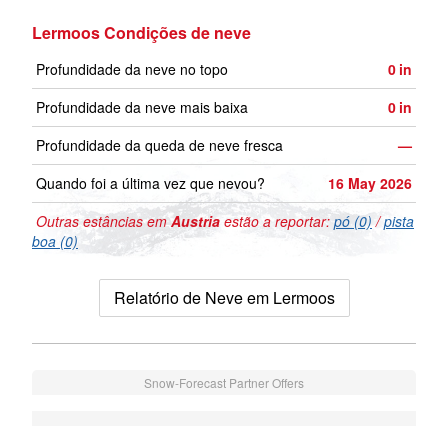
Lermoos Condições de neve
Profundidade da neve no topo
0
in
Profundidade da neve mais baixa
0
in
Profundidade da queda de neve fresca
—
Quando foi a última vez que nevou?
16 May 2026
Outras estâncias em
Austria
estão a reportar:
pó (0)
/
pista
boa (0)
Relatório de Neve em Lermoos
Snow-Forecast Partner Offers