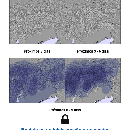
Próximos 3 dias
Próximos 3 - 6 dias
Próximos 6 - 9 dias
Registe-se ou inicie sessão para aceder