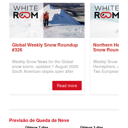
Previsão de Queda de Neve
Últimos 7 dias
Últimos 3 dias