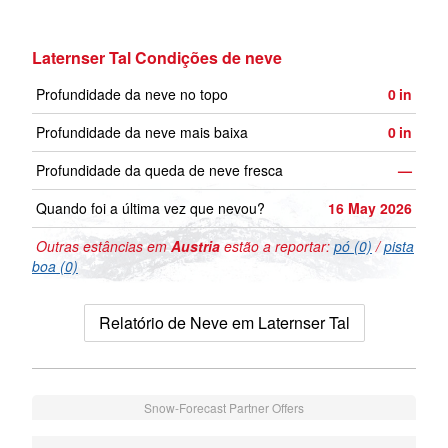
Laternser Tal Condições de neve
Profundidade da neve no topo
0
in
Profundidade da neve mais baixa
0
in
Profundidade da queda de neve fresca
—
Quando foi a última vez que nevou?
16 May 2026
Outras estâncias em
Austria
estão a reportar:
pó (0)
/
pista
boa (0)
Relatório de Neve em Laternser Tal
Snow-Forecast Partner Offers