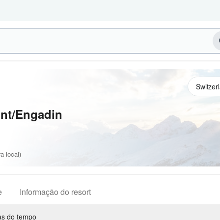
unt/Engadin
a local)
e
Informação do resort
s do tempo