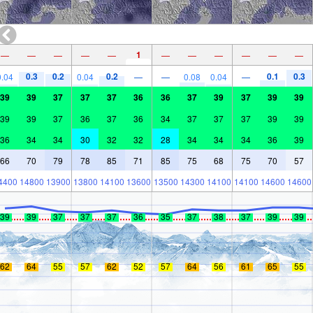
1
—
—
—
—
—
—
—
—
—
—
—
0.3
0.2
0.2
0.1
0.3
0.04
0.04
—
—
0.08
0.04
—
39
39
37
37
37
36
36
37
39
37
39
39
39
39
37
36
37
36
34
37
37
37
39
39
36
34
34
30
32
32
28
34
34
34
36
39
66
70
79
78
85
71
85
75
68
75
70
57
4400
14800
13900
13800
14100
13600
13500
14300
14100
14100
14600
14600
39
39
37
37
37
36
35
37
38
37
39
39
62
64
55
57
62
52
57
64
56
61
65
55