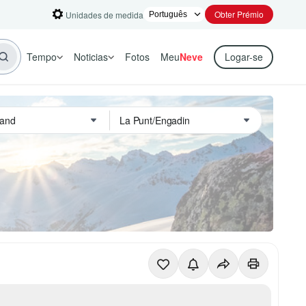
Obter Prémio
Unidades de medida
Tempo
Noticias
Fotos
Meu
Neve
Logar-se