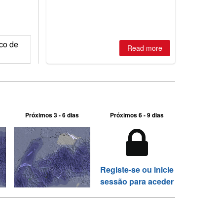
where are the best odds?
ico de
Read more
Próximos 3 - 6 dias
Próximos 6 - 9 dias
Registe-se ou inicie
sessão para aceder