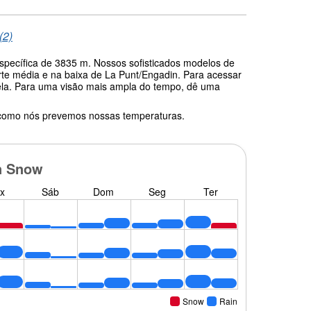
(2)
específica de 3835 m. Nossos sofisticados modelos de
rte média e na baixa de La Punt/Engadin. Para acessar
abela. Para uma visão mais ampla do tempo, dê uma
 como nós prevemos nossas temperaturas.