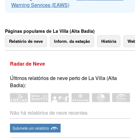
Warning Services (EAWS)
Páginas populares de La Villa (Alta Badia)
Relatório de neve
Inform. da estação
História
Webc
Radar de Neve
Últimos relatórios de neve perto de La Villa (Alta
Badia):
Não há relatórios de neve recentes
Submete um relatório