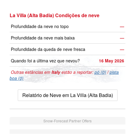
La Villa (Alta Badia) Condições de neve
Profundidade da neve no topo
—
Profundidade da neve mais baixa
—
Profundidade da queda de neve fresca
—
Quando foi a última vez que nevou?
16 May 2026
Outras estâncias em
Italy
estão a reportar:
pó (0)
/
pista
boa (0)
Relatório de Neve em La Villa (Alta Badia)
Snow-Forecast Partner Offers