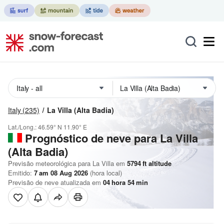
Italy
(235)
La Villa (Alta Badia)
Lat./Long.:
46.59° N
11.90° E
Prognóstico de neve para La Villa
(Alta Badia)
Previsão meteorológica para La Villa em
5794
ft
altitude
Emitido:
7 am 08 Aug 2026
(hora local)
Previsão de neve atualizada em
04
hora
54
min